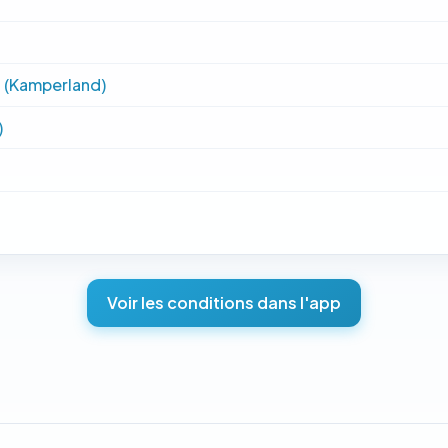
 (Kamperland)
)
Voir les conditions dans l'app