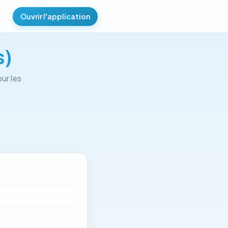
Ouvrir l'application
s)
ur les