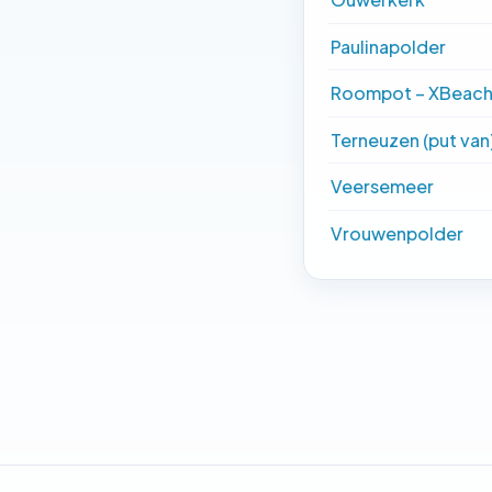
Paulinapolder
Roompot – XBeach
Terneuzen (put van
Veersemeer
Vrouwenpolder