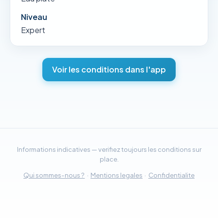
Niveau
Expert
Voir les conditions dans l'app
Informations indicatives — verifiez toujours les conditions sur
place.
Qui sommes-nous ?
·
Mentions legales
·
Confidentialite