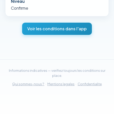
Niveau
Confirme
Voir les conditions dans l'app
Informations indicatives — verifiez toujours les conditions sur
place.
Qui sommes-nous ?
·
Mentions legales
·
Confidentialite