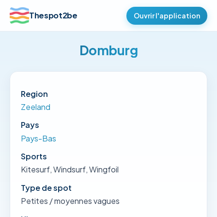
Thespot2be
Ouvrir l'application
Domburg
Region
Zeeland
Pays
Pays-Bas
Sports
Kitesurf, Windsurf, Wingfoil
Type de spot
Petites / moyennes vagues