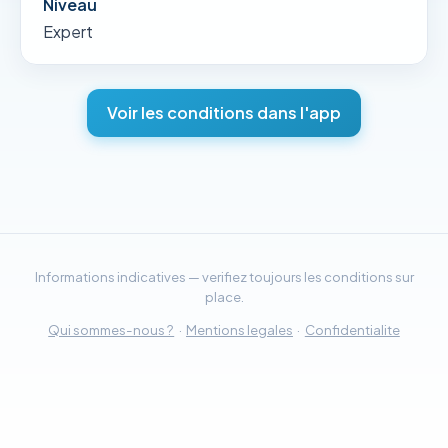
Niveau
Expert
Voir les conditions dans l'app
Informations indicatives — verifiez toujours les conditions sur
place.
Qui sommes-nous ?
·
Mentions legales
·
Confidentialite