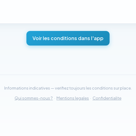
Voir les conditions dans l'app
Informations indicatives — verifiez toujours les conditions sur place.
Qui sommes-nous ?
·
Mentions legales
·
Confidentialite