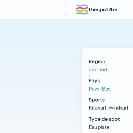
Thespot2be
Region
Zeeland
Pays
Pays-Bas
Sports
Kitesurf, Windsurf
Type de spot
Eau plate