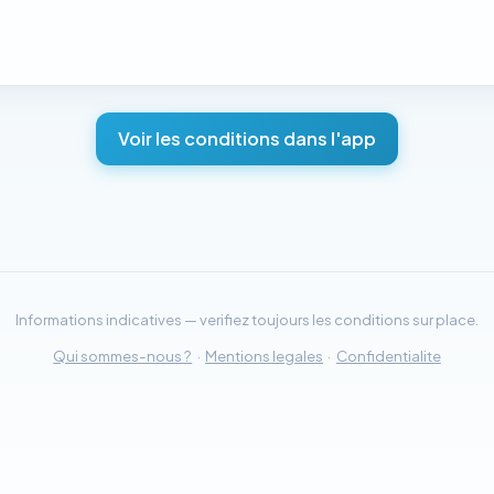
Voir les conditions dans l'app
Informations indicatives — verifiez toujours les conditions sur place.
Qui sommes-nous ?
·
Mentions legales
·
Confidentialite