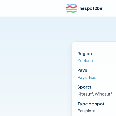
Thespot2be
Region
Zeeland
Pays
Pays-Bas
Sports
Kitesurf, Windsurf
Type de spot
Eau plate