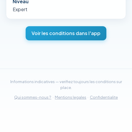
Niveau
Expert
Voir les conditions dans l'app
Informations indicatives — verifiez toujours les conditions sur
place.
Qui sommes-nous ?
·
Mentions legales
·
Confidentialite