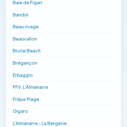
Baie de Figari
Bandol
Beau rivage
Beauvallon
Brutal Beach
Brégançon
Erbaggio
FFV, L'Almanarre
Fréjus Plage
Gigaro
L'Almanarre - La Bergerie