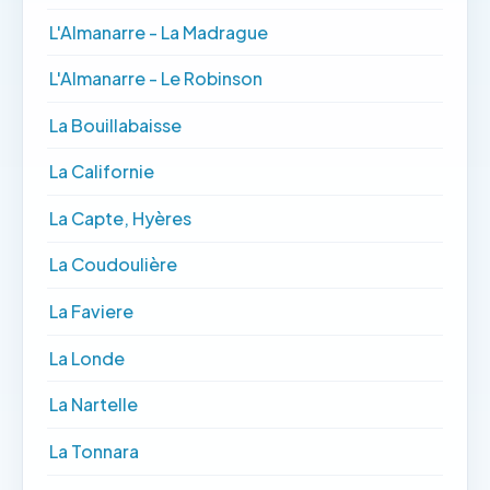
L'Almanarre - La Madrague
L'Almanarre - Le Robinson
La Bouillabaisse
La Californie
La Capte, Hyères
La Coudoulière
La Faviere
La Londe
La Nartelle
La Tonnara