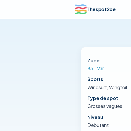
Thespot2be
Zone
83 - Var
Sports
Windsurf, Wingfoil
Type de spot
Grosses vagues
Niveau
Debutant