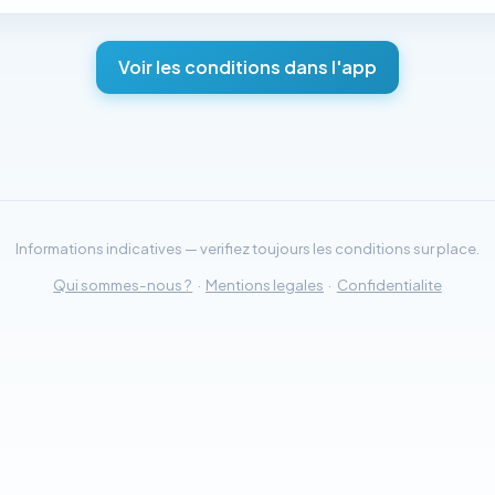
Voir les conditions dans l'app
Informations indicatives — verifiez toujours les conditions sur place.
Qui sommes-nous ?
·
Mentions legales
·
Confidentialite