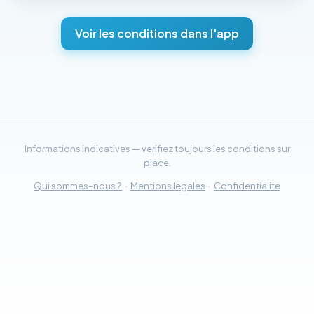
Voir les conditions dans l'app
Informations indicatives — verifiez toujours les conditions sur
place.
Qui sommes-nous ?
·
Mentions legales
·
Confidentialite