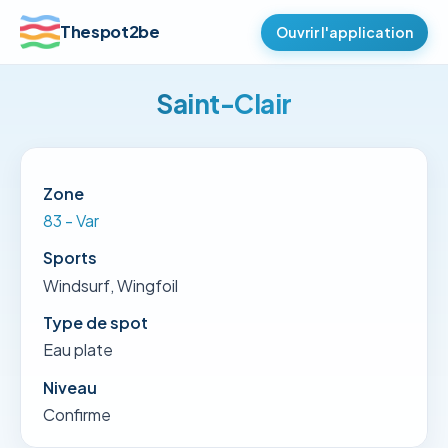
Thespot2be
Ouvrir l'application
Saint-Clair
Zone
83 - Var
Sports
Windsurf, Wingfoil
Type de spot
Eau plate
Niveau
Confirme