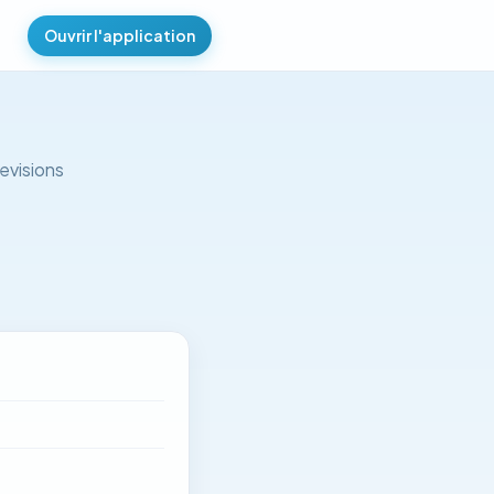
Ouvrir l'application
evisions