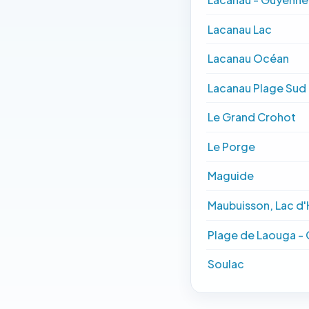
Lacanau Lac
Lacanau Océan
Lacanau Plage Sud
Le Grand Crohot
Le Porge
Maguide
Maubuisson, Lac d'
Plage de Laouga -
Soulac