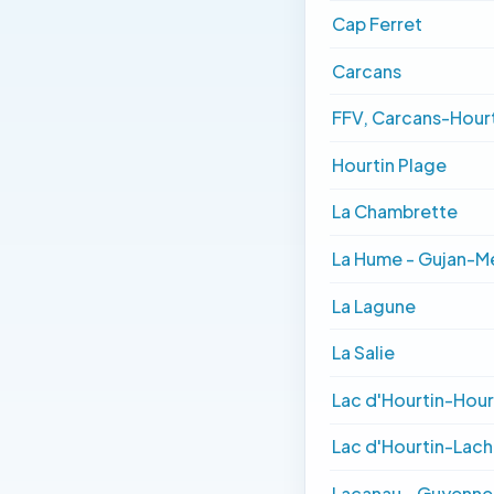
Cap Ferret
Carcans
FFV, Carcans-Hour
Hourtin Plage
La Chambrette
La Hume - Gujan-M
La Lagune
La Salie
Lac d'Hourtin-Hour
Lac d'Hourtin-Lac
Lacanau - Guyenne