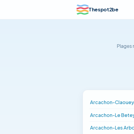
Thespot2be
Plages 
Arcachon-Claouey
Arcachon-Le Bete
Arcachon-Les Arbo