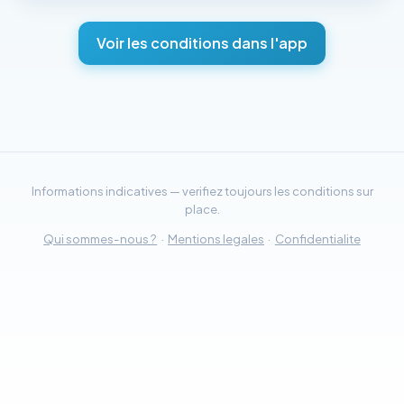
Voir les conditions dans l'app
Informations indicatives — verifiez toujours les conditions sur
place.
Qui sommes-nous ?
·
Mentions legales
·
Confidentialite