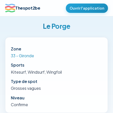
Thespot2be
Ouvrir l'application
Le Porge
Zone
33 - Gironde
Sports
Kitesurf, Windsurf, Wingfoil
Type de spot
Grosses vagues
Niveau
Confirme