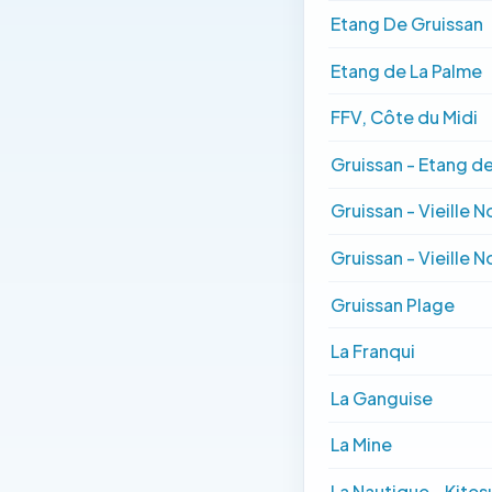
Etang De Gruissan
Etang de La Palme
FFV, Côte du Midi
Gruissan - Etang de
Gruissan - Vieille N
Gruissan - Vieille N
Gruissan Plage
La Franqui
La Ganguise
La Mine
La Nautique - Kites