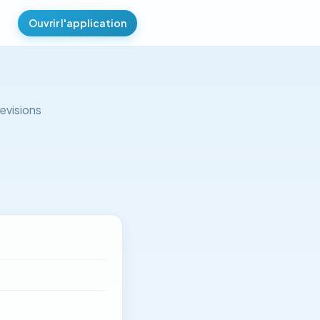
Ouvrir l'application
evisions