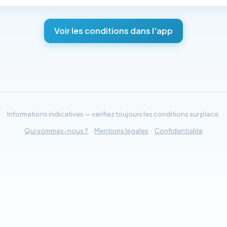
Voir les conditions dans l'app
Informations indicatives — verifiez toujours les conditions sur place.
Qui sommes-nous ?
·
Mentions legales
·
Confidentialite