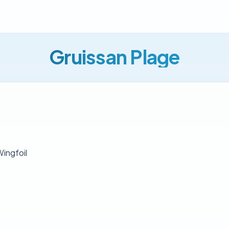
Gruissan Plage
Wingfoil