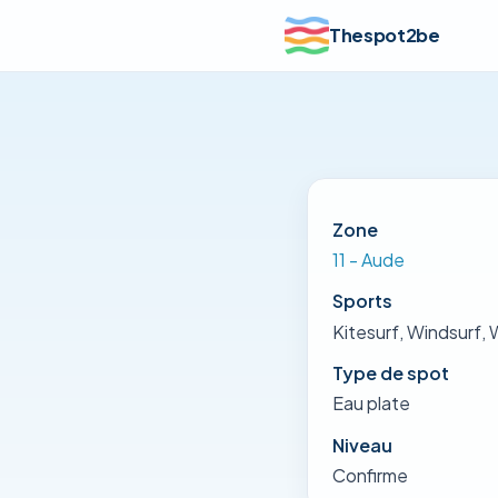
Thespot2be
Zone
11 - Aude
Sports
Kitesurf, Windsurf, 
Type de spot
Eau plate
Niveau
Confirme