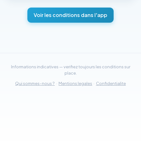
Voir les conditions dans l'app
Informations indicatives — verifiez toujours les conditions sur
place.
Qui sommes-nous ?
·
Mentions legales
·
Confidentialite