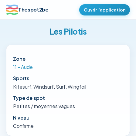
Thespot2be
Ouvrir l'application
Les Pilotis
Zone
11 - Aude
Sports
Kitesurf, Windsurf, Surf, Wingfoil
Type de spot
Petites / moyennes vagues
Niveau
Confirme