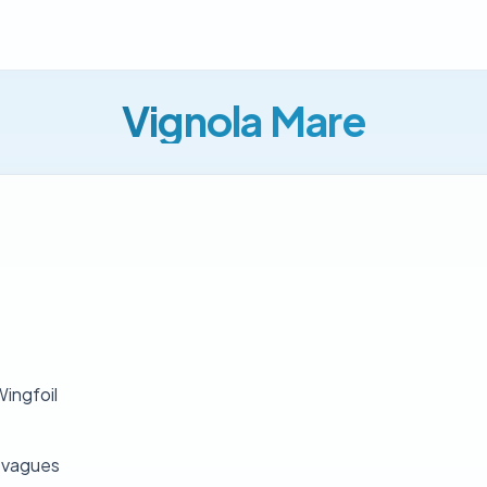
Vignola Mare
Wingfoil
 vagues