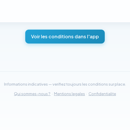
Voir les conditions dans l'app
Informations indicatives — verifiez toujours les conditions sur place.
Qui sommes-nous ?
·
Mentions legales
·
Confidentialite