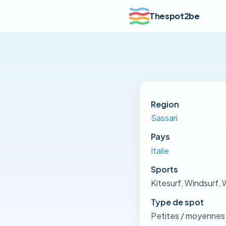
Thespot2be
Region
Sassari
Pays
Italie
Sports
Kitesurf, Windsurf, 
Type de spot
Petites / moyennes