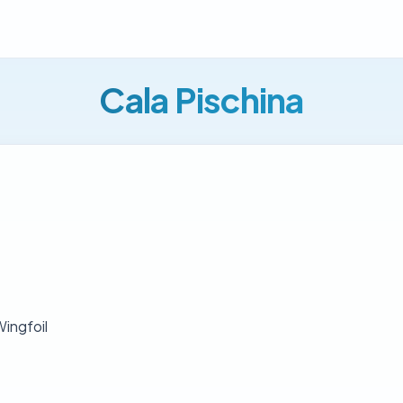
Cala Pischina
Wingfoil