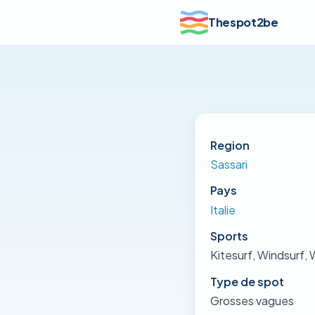
Thespot2be
Region
Sassari
Pays
Italie
Sports
Kitesurf, Windsurf, 
Type de spot
Grosses vagues