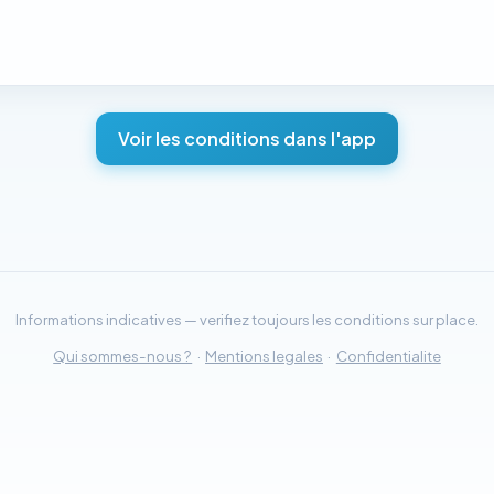
Voir les conditions dans l'app
Informations indicatives — verifiez toujours les conditions sur place.
Qui sommes-nous ?
·
Mentions legales
·
Confidentialite