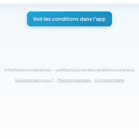
Voir les conditions dans l'app
Informations indicatives — verifiez toujours les conditions sur place.
Qui sommes-nous ?
·
Mentions legales
·
Confidentialite