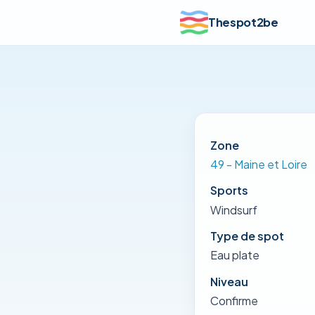
Thespot2be
Zone
49 - Maine et Loire
Sports
Windsurf
Type de spot
Eau plate
Niveau
Confirme