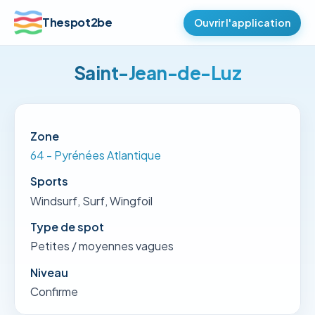
Thespot2be
Ouvrir l'application
Saint-Jean-de-Luz
Zone
64 - Pyrénées Atlantique
Sports
Windsurf, Surf, Wingfoil
Type de spot
Petites / moyennes vagues
Niveau
Confirme