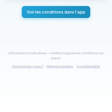
Voir les conditions dans l'app
Informations indicatives — verifiez toujours les conditions sur
place.
Qui sommes-nous ?
·
Mentions legales
·
Confidentialite