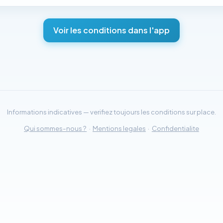
Voir les conditions dans l'app
Informations indicatives — verifiez toujours les conditions sur place.
Qui sommes-nous ?
·
Mentions legales
·
Confidentialite