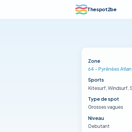
Thespot2be
Zone
64 - Pyrénées Atlan
Sports
Kitesurf, Windsurf, S
Type de spot
Grosses vagues
Niveau
Debutant