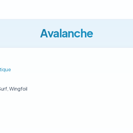
Avalanche
tique
urf, Wingfoil