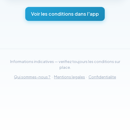
Voir les conditions dans l'app
Informations indicatives — verifiez toujours les conditions sur
place.
Qui sommes-nous ?
·
Mentions legales
·
Confidentialite