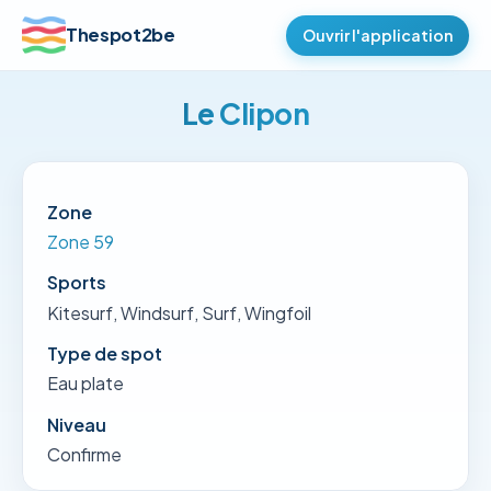
Thespot2be
Ouvrir l'application
Le Clipon
Zone
Zone 59
Sports
Kitesurf, Windsurf, Surf, Wingfoil
Type de spot
Eau plate
Niveau
Confirme