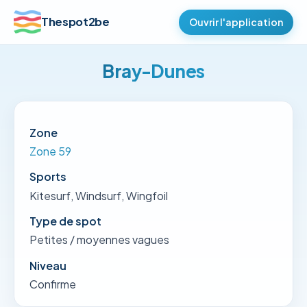
Thespot2be
Ouvrir l'application
Bray-Dunes
Zone
Zone 59
Sports
Kitesurf, Windsurf, Wingfoil
Type de spot
Petites / moyennes vagues
Niveau
Confirme