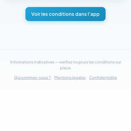
Voir les conditions dans l'app
Informations indicatives — verifiez toujours les conditions sur
place.
Qui sommes-nous ?
·
Mentions legales
·
Confidentialite