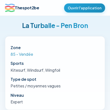
Thespot2be
Ouvrir l'application
La Turballe - Pen Bron
Zone
85 - Vendée
Sports
Kitesurf, Windsurf, Wingfoil
Type de spot
Petites / moyennes vagues
Niveau
Expert