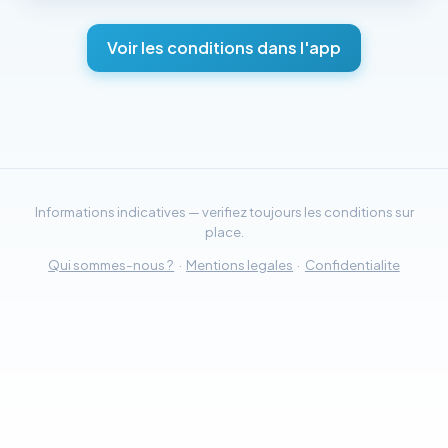
Voir les conditions dans l'app
Informations indicatives — verifiez toujours les conditions sur
place.
Qui sommes-nous ?
·
Mentions legales
·
Confidentialite