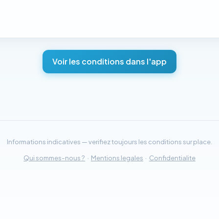
Voir les conditions dans l'app
Informations indicatives — verifiez toujours les conditions sur place.
Qui sommes-nous ?
·
Mentions legales
·
Confidentialite