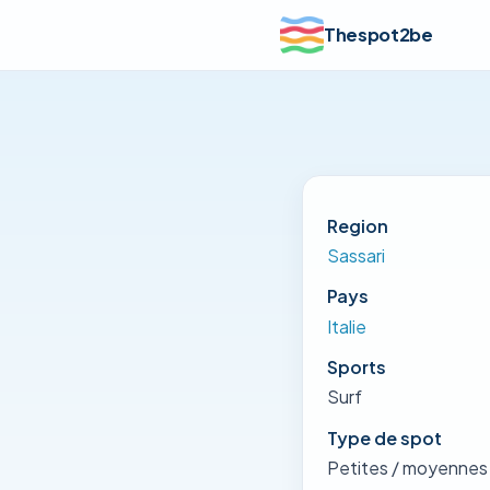
Thespot2be
Region
Sassari
Pays
Italie
Sports
Surf
Type de spot
Petites / moyennes