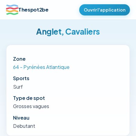
Thespot2be
Ouvrir l'application
Anglet, Cavaliers
Zone
64 - Pyrénées Atlantique
Sports
Surf
Type de spot
Grosses vagues
Niveau
Debutant