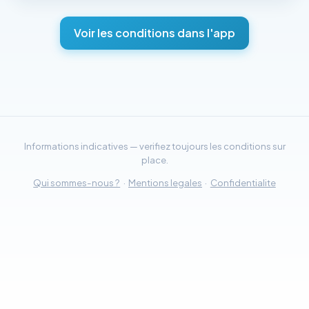
Voir les conditions dans l'app
Informations indicatives — verifiez toujours les conditions sur
place.
Qui sommes-nous ?
·
Mentions legales
·
Confidentialite