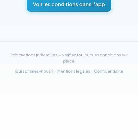
Voir les conditions dans l'app
Informations indicatives — verifiez toujours les conditions sur
place.
Qui sommes-nous ?
·
Mentions legales
·
Confidentialite