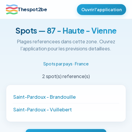
Thespot2be
Ouvrir l'application
Spots — 87 - Haute - Vienne
Plages referencees dans cette zone. Ouvrez
l'application pour les previsions detaillees.
Spots par pays
·
France
2 spot(s) reference(s)
Saint-Pardoux - Brandouille
Saint-Pardoux - Vuillebert