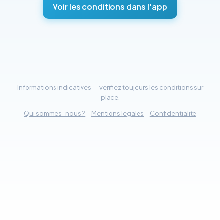
Voir les conditions dans l'app
Informations indicatives — verifiez toujours les conditions sur
place.
Qui sommes-nous ?
·
Mentions legales
·
Confidentialite