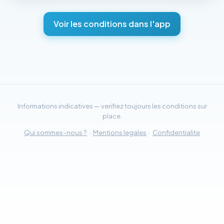
Voir les conditions dans l'app
Informations indicatives — verifiez toujours les conditions sur
place.
Qui sommes-nous ?
·
Mentions legales
·
Confidentialite