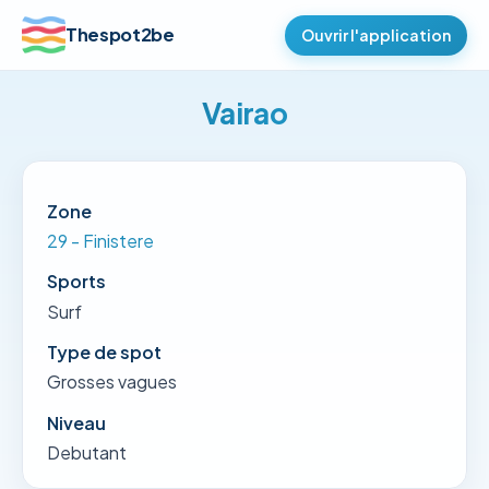
Thespot2be
Ouvrir l'application
Vairao
Zone
29 - Finistere
Sports
Surf
Type de spot
Grosses vagues
Niveau
Debutant