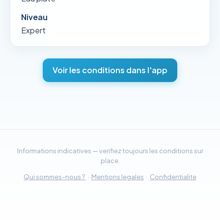
Niveau
Expert
Voir les conditions dans l'app
Informations indicatives — verifiez toujours les conditions sur
place.
Qui sommes-nous ?
·
Mentions legales
·
Confidentialite