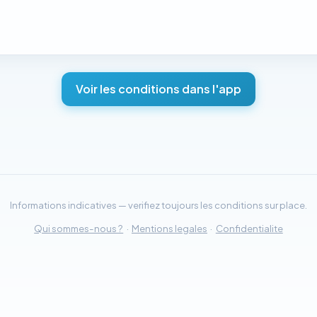
Voir les conditions dans l'app
Informations indicatives — verifiez toujours les conditions sur place.
Qui sommes-nous ?
·
Mentions legales
·
Confidentialite