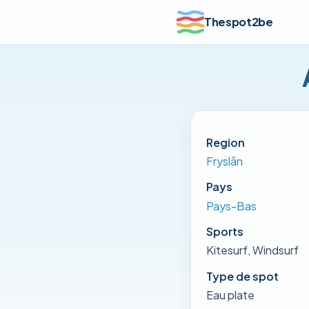
Thespot2be
Region
Fryslân
Pays
Pays-Bas
Sports
Kitesurf, Windsurf
Type de spot
Eau plate