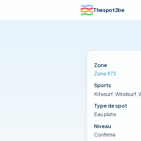
Thespot2be
Zone
Zone 973
Sports
Kitesurf, Windsurf, 
Type de spot
Eau plate
Niveau
Confirme