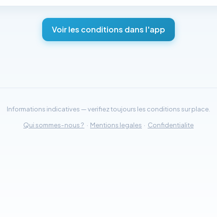
Voir les conditions dans l'app
Informations indicatives — verifiez toujours les conditions sur place.
Qui sommes-nous ?
·
Mentions legales
·
Confidentialite