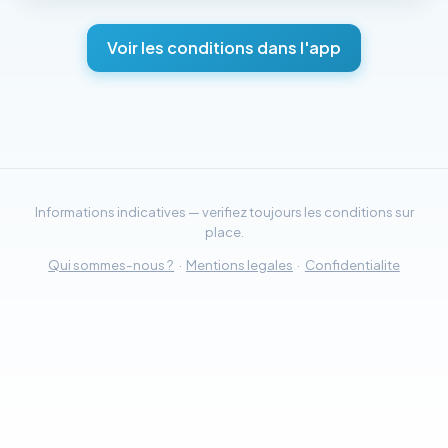
Voir les conditions dans l'app
Informations indicatives — verifiez toujours les conditions sur
place.
Qui sommes-nous ?
·
Mentions legales
·
Confidentialite