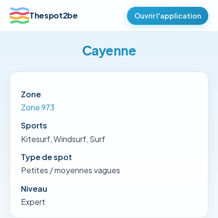
Thespot2be
Ouvrir l'application
Cayenne
Zone
Zone 973
Sports
Kitesurf, Windsurf, Surf
Type de spot
Petites / moyennes vagues
Niveau
Expert