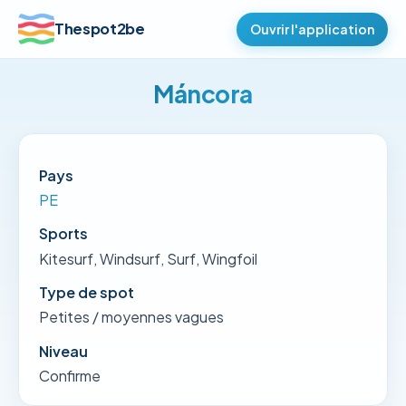
Thespot2be
Ouvrir l'application
Máncora
Pays
PE
Sports
Kitesurf, Windsurf, Surf, Wingfoil
Type de spot
Petites / moyennes vagues
Niveau
Confirme