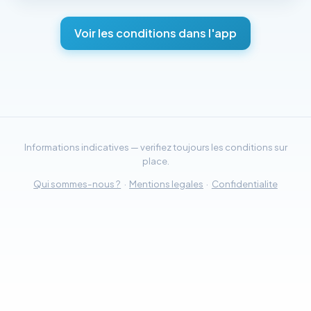
Voir les conditions dans l'app
Informations indicatives — verifiez toujours les conditions sur
place.
Qui sommes-nous ?
·
Mentions legales
·
Confidentialite