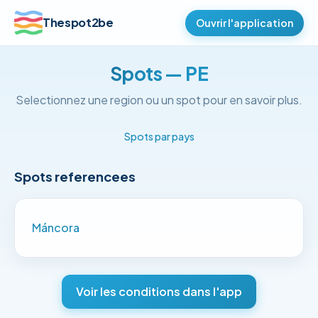
Thespot2be
Ouvrir l'application
Spots — PE
Selectionnez une region ou un spot pour en savoir plus.
Spots par pays
Spots referencees
Máncora
Voir les conditions dans l'app