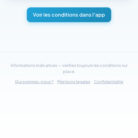
Voir les conditions dans l'app
Informations indicatives — verifiez toujours les conditions sur
place.
Qui sommes-nous ?
·
Mentions legales
·
Confidentialite