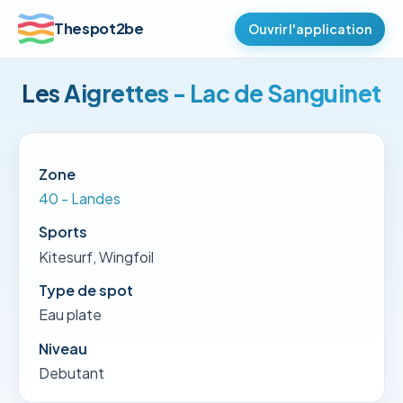
Thespot2be
Ouvrir l'application
Les Aigrettes - Lac de Sanguinet
Zone
40 - Landes
Sports
Kitesurf, Wingfoil
Type de spot
Eau plate
Niveau
Debutant