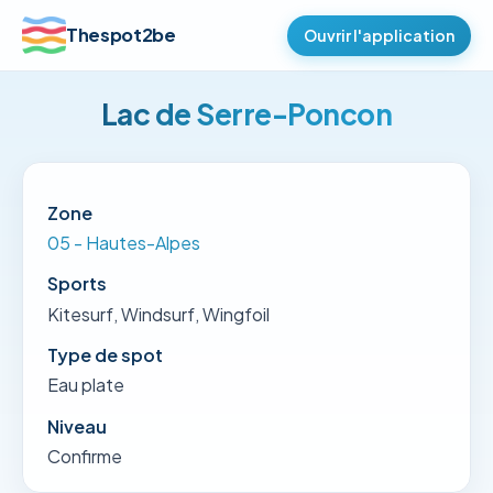
Thespot2be
Ouvrir l'application
Lac de Serre-Poncon
Zone
05 - Hautes-Alpes
Sports
Kitesurf, Windsurf, Wingfoil
Type de spot
Eau plate
Niveau
Confirme