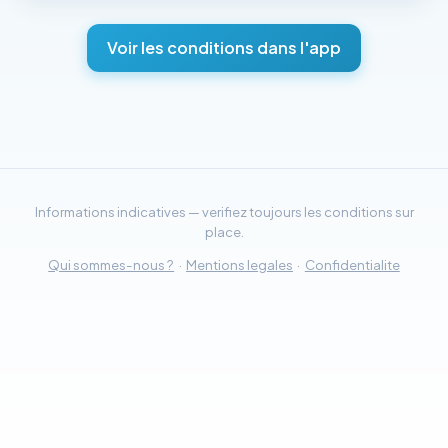
Voir les conditions dans l'app
Informations indicatives — verifiez toujours les conditions sur
place.
Qui sommes-nous ?
·
Mentions legales
·
Confidentialite