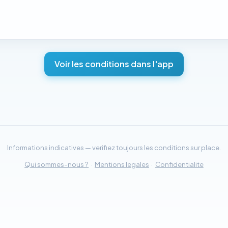
Voir les conditions dans l'app
Informations indicatives — verifiez toujours les conditions sur place.
Qui sommes-nous ?
·
Mentions legales
·
Confidentialite