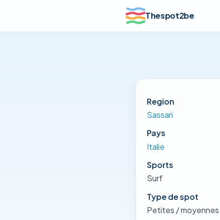
Thespot2be
Region
Sassari
Pays
Italie
Sports
Surf
Type de spot
Petites / moyennes