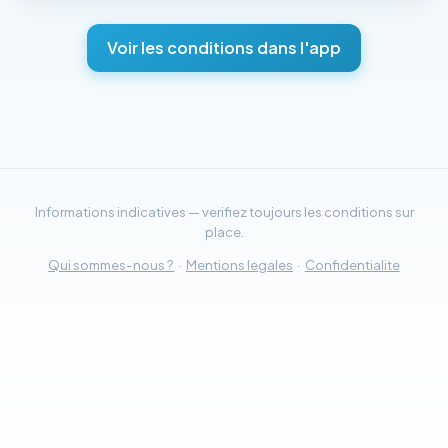
Voir les conditions dans l'app
Informations indicatives — verifiez toujours les conditions sur
place.
Qui sommes-nous ?
·
Mentions legales
·
Confidentialite