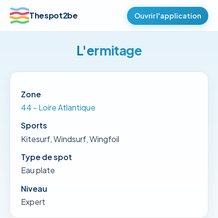
Thespot2be
Ouvrir l'application
L'ermitage
Zone
44 - Loire Atlantique
Sports
Kitesurf, Windsurf, Wingfoil
Type de spot
Eau plate
Niveau
Expert