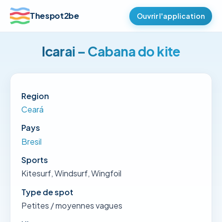
Thespot2be
Ouvrir l'application
Icarai – Cabana do kite
Region
Ceará
Pays
Bresil
Sports
Kitesurf, Windsurf, Wingfoil
Type de spot
Petites / moyennes vagues