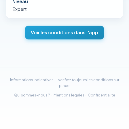
Niveau
Expert
Voir les conditions dans l'app
Informations indicatives — verifiez toujours les conditions sur
place.
Qui sommes-nous ?
·
Mentions legales
·
Confidentialite