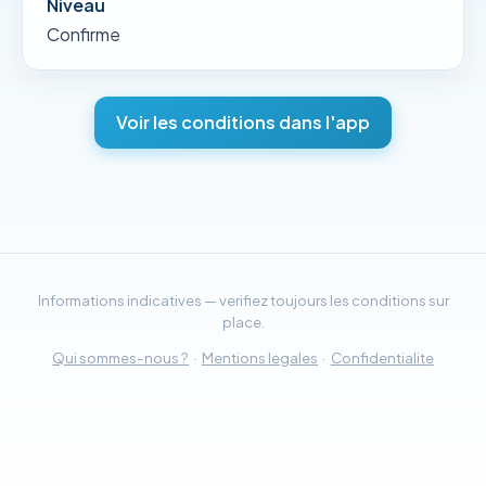
Niveau
Confirme
Voir les conditions dans l'app
Informations indicatives — verifiez toujours les conditions sur
place.
Qui sommes-nous ?
·
Mentions legales
·
Confidentialite