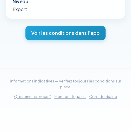
Niveau
Expert
Voir les conditions dans l'app
Informations indicatives — verifiez toujours les conditions sur
place.
Qui sommes-nous ?
·
Mentions legales
·
Confidentialite