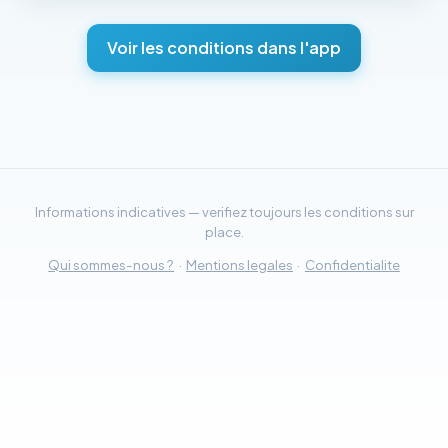
Voir les conditions dans l'app
Informations indicatives — verifiez toujours les conditions sur
place.
Qui sommes-nous ?
·
Mentions legales
·
Confidentialite