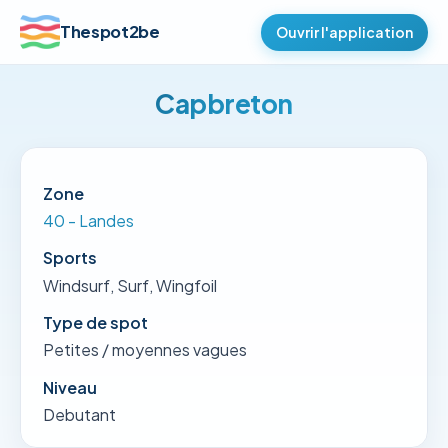
Thespot2be
Ouvrir l'application
Capbreton
Zone
40 - Landes
Sports
Windsurf, Surf, Wingfoil
Type de spot
Petites / moyennes vagues
Niveau
Debutant