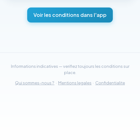
Voir les conditions dans l'app
Informations indicatives — verifiez toujours les conditions sur
place.
Qui sommes-nous ?
·
Mentions legales
·
Confidentialite