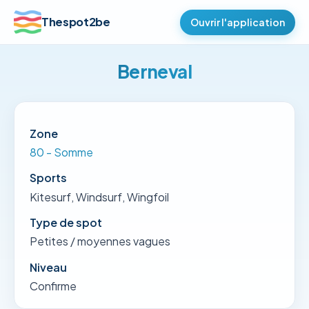
Thespot2be
Ouvrir l'application
Berneval
Zone
80 - Somme
Sports
Kitesurf, Windsurf, Wingfoil
Type de spot
Petites / moyennes vagues
Niveau
Confirme