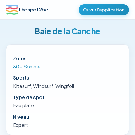
Thespot2be
Ouvrir l'application
Baie de la Canche
Zone
80 - Somme
Sports
Kitesurf, Windsurf, Wingfoil
Type de spot
Eau plate
Niveau
Expert