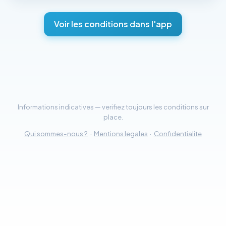
Voir les conditions dans l'app
Informations indicatives — verifiez toujours les conditions sur
place.
Qui sommes-nous ?
·
Mentions legales
·
Confidentialite