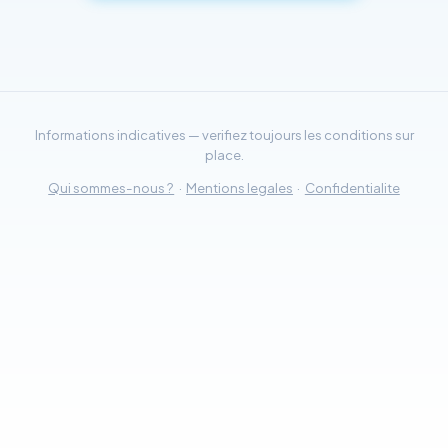
Informations indicatives — verifiez toujours les conditions sur
place.
Qui sommes-nous ?
·
Mentions legales
·
Confidentialite