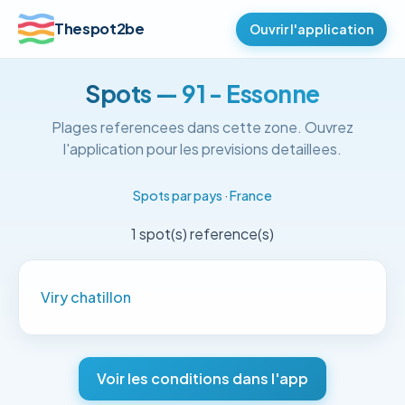
Thespot2be
Ouvrir l'application
Spots — 91 - Essonne
Plages referencees dans cette zone. Ouvrez
l'application pour les previsions detaillees.
Spots par pays
·
France
1 spot(s) reference(s)
Viry chatillon
Voir les conditions dans l'app