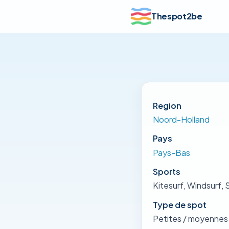
Thespot2be
Region
Noord-Holland
Pays
Pays-Bas
Sports
Kitesurf, Windsurf, S
Type de spot
Petites / moyennes