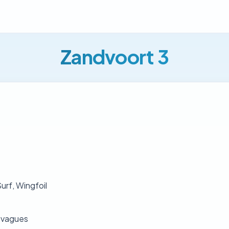
Zandvoort 3
urf, Wingfoil
 vagues