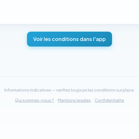
Voir les conditions dans l'app
Informations indicatives — verifiez toujours les conditions sur place.
Qui sommes-nous ?
·
Mentions legales
·
Confidentialite