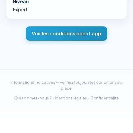
Niveau
Expert
Voir les conditions dans l'app
Informations indicatives — verifiez toujours les conditions sur
place.
Qui sommes-nous ?
·
Mentions legales
·
Confidentialite