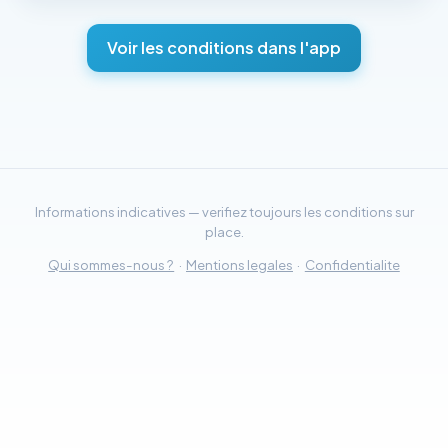
Voir les conditions dans l'app
Informations indicatives — verifiez toujours les conditions sur
place.
Qui sommes-nous ?
·
Mentions legales
·
Confidentialite