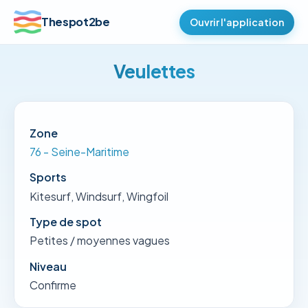
Thespot2be
Ouvrir l'application
Veulettes
Zone
76 - Seine-Maritime
Sports
Kitesurf, Windsurf, Wingfoil
Type de spot
Petites / moyennes vagues
Niveau
Confirme