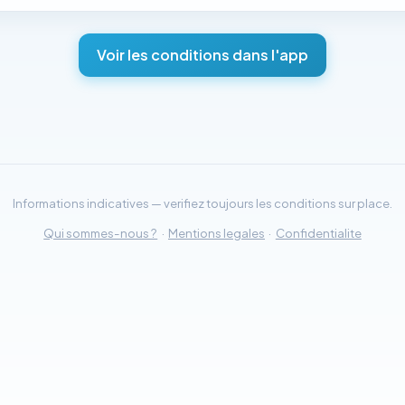
Voir les conditions dans l'app
Informations indicatives — verifiez toujours les conditions sur place.
Qui sommes-nous ?
·
Mentions legales
·
Confidentialite