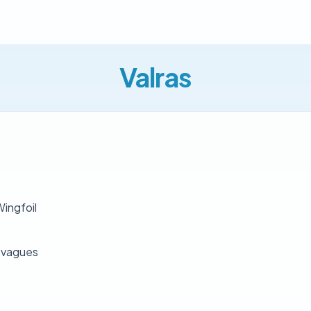
Valras
Wingfoil
 vagues