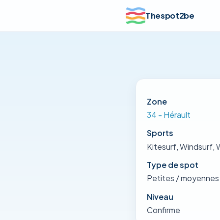
Thespot2be
Zone
34 - Hérault
Sports
Kitesurf, Windsurf, 
Type de spot
Petites / moyennes
Niveau
Confirme