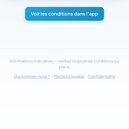
Voir les conditions dans l'app
Informations indicatives — verifiez toujours les conditions sur
place.
Qui sommes-nous ?
·
Mentions legales
·
Confidentialite